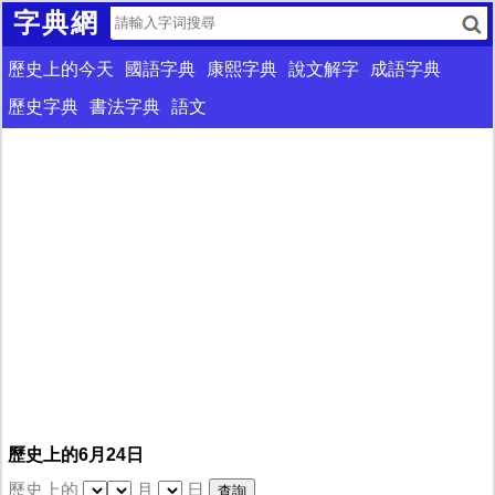
字典網
歷史上的今天
國語字典
康熙字典
說文解字
成語字典
歷史字典
書法字典
語文
歷史上的6月24日
歷史上的
月
日