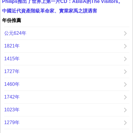
Philips推出了世界上第一片CD：ABBA的The Visitors。
中國近代資產階級革命家、實業家禹之謨遇害
年份推薦
公元624年
1821年
1415年
1727年
1460年
1742年
1023年
1279年