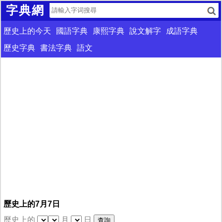
字典網
歷史上的今天
國語字典
康熙字典
說文解字
成語字典
歷史字典
書法字典
語文
歷史上的7月7日
歷史上的
月
日