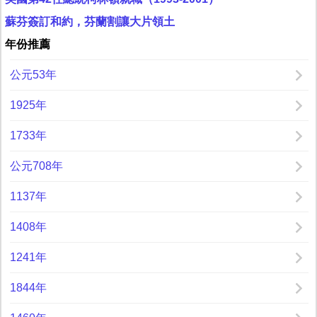
蘇芬簽訂和約，芬蘭割讓大片領土
年份推薦
公元53年
1925年
1733年
公元708年
1137年
1408年
1241年
1844年