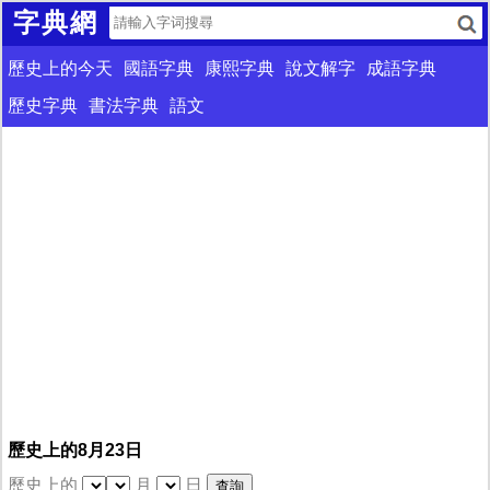
字典網
歷史上的今天
國語字典
康熙字典
說文解字
成語字典
歷史字典
書法字典
語文
歷史上的8月23日
歷史上的
月
日