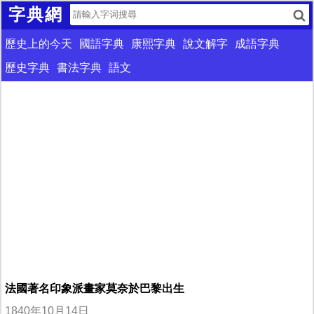
字典網
歷史上的今天
國語字典
康熙字典
說文解字
成語字典
歷史字典
書法字典
語文
法國著名印象派畫家莫奈於巴黎出生
1840年10月14日