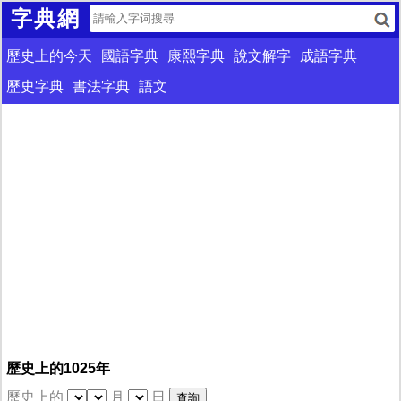
字典網
歷史上的今天
國語字典
康熙字典
說文解字
成語字典
歷史字典
書法字典
語文
歷史上的1025年
歷史上的
月
日