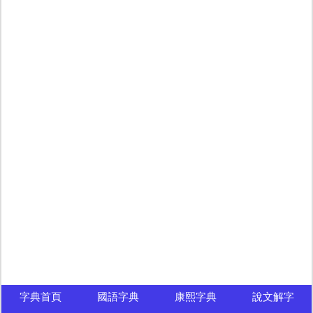
字典首頁
國語字典
康熙字典
說文解字