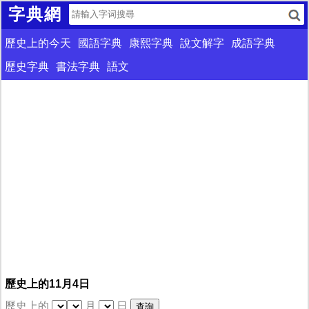
字典網
歷史上的今天
國語字典
康熙字典
說文解字
成語字典
歷史字典
書法字典
語文
歷史上的11月4日
歷史上的
月
日