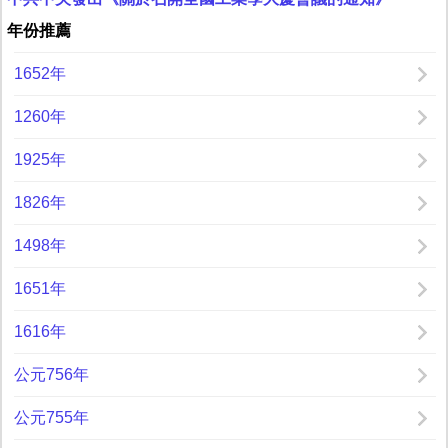
年份推薦
1652年
1260年
1925年
1826年
1498年
1651年
1616年
公元756年
公元755年