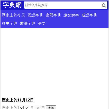
字典網
歷史上的今天
國語字典
康熙字典
說文解字
成語字典
歷史字典
書法字典
語文
歷史上的11月12日
歷史上的
月
日