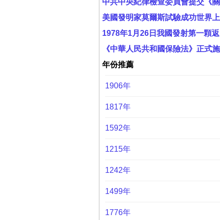
中共中央紀律檢查委員會提交《關
美國發明家莫爾斯試驗成功世界上
1978年1月26日我國發射第一顆
《中華人民共和國保險法》正式施行
年份推薦
1906年
1817年
1592年
1215年
1242年
1499年
1776年