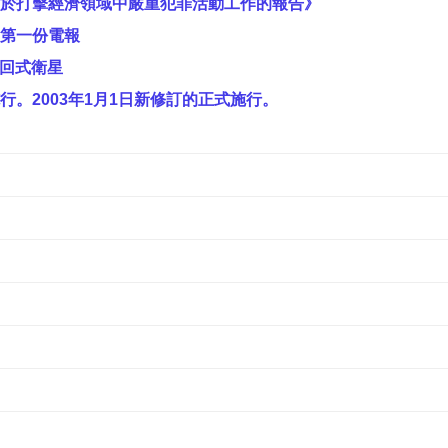
於打擊經濟領域中嚴重犯罪活動工作的報告》
第一份電報
返回式衛星
。2003年1月1日新修訂的正式施行。