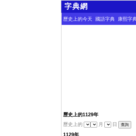
字典網
歷史上的今天
國語字典
康熙字
歷史上的1129年
歷史上的
月
日
1129年