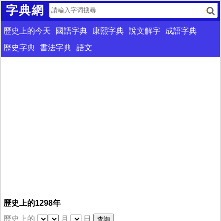
字典網
歷史上的今天
國語字典
康熙字典
說文解字
成語字典
歷史字典
書法字典
語文
歷史上的1298年
歷史上的
月
日