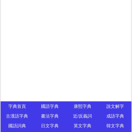
字典首頁
國語字典
康熙字典
說文解字
古漢語字典
書法字典
近/反義詞
成語字典
國語詞典
日文字典
英文字典
韓文字典