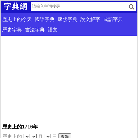
字典網
歷史上的今天
國語字典
康熙字典
說文解字
成語字典
歷史字典
書法字典
語文
歷史上的1716年
歷史上的
月
日