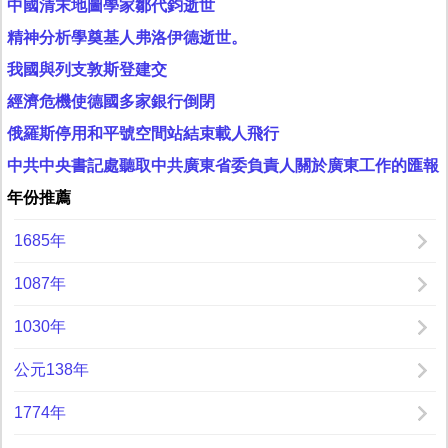
中國清末地圖學家鄒代鈞逝世
精神分析學奠基人弗洛伊德逝世。
我國與列支敦斯登建交
經濟危機使德國多家銀行倒閉
俄羅斯停用和平號空間站結束載人飛行
中共中央書記處聽取中共廣東省委負責人關於廣東工作的匯報
年份推薦
1685年
1087年
1030年
公元138年
1774年