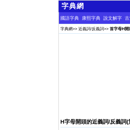
字典網
國語字典
康熙字典
說文解字
古
字典網
>>
近義詞/反義詞
>>
首字母H開頭
H字母開頭的近義詞/反義詞(