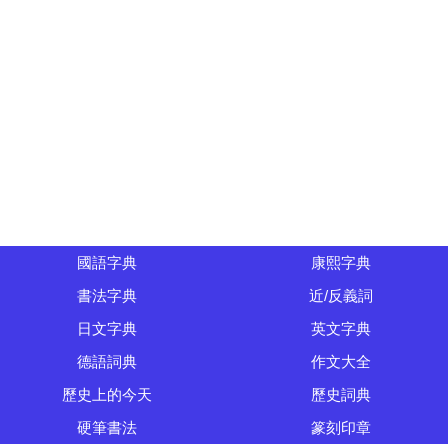
國語字典
康熙字典
書法字典
近/反義詞
日文字典
英文字典
德語詞典
作文大全
歷史上的今天
歷史詞典
硬筆書法
篆刻印章