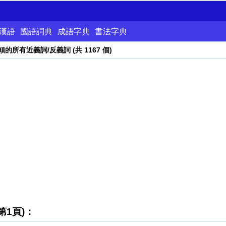
漢語
國語詞典
成語字典
書法字典
的所有近義詞/反義詞 (共 1167 個)
第1頁)：