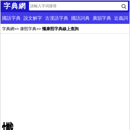
字典網
國語字典
說文解字
古漢語字典
國語詞典
廣韻字典
近義詞
字典網
>>
康熙字典
>>
懺康熙字典線上查詢
懺