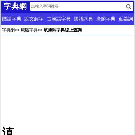
字典網
國語字典
說文解字
古漢語字典
國語詞典
廣韻字典
近義詞
字典網
>>
康熙字典
>>
滇康熙字典線上查詢
滇