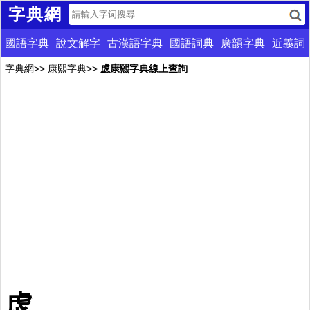
字典網
國語字典
說文解字
古漢語字典
國語詞典
廣韻字典
近義詞
字典網
>>
康熙字典
>>
虙康熙字典線上查詢
虙