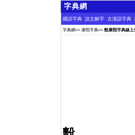
字典網
國語字典
說文解字
古漢語字典
字典網
>>
康熙字典
>>
毄康熙字典線上
毄