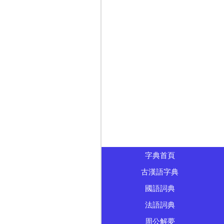
字典首頁
古漢語字典
國語詞典
法語詞典
周公解夢