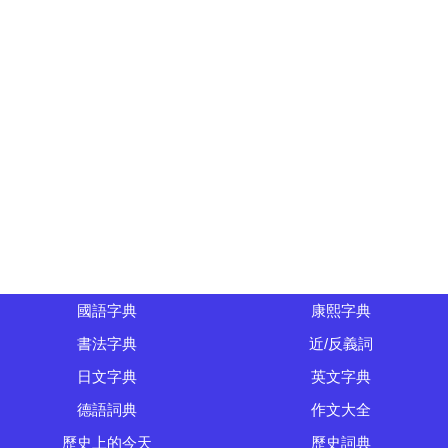
國語字典
康熙字典
書法字典
近/反義詞
日文字典
英文字典
德語詞典
作文大全
歷史上的今天
歷史詞典