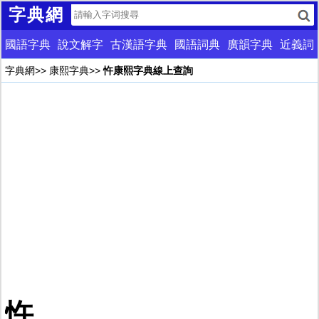
字典網
國語字典
說文解字
古漢語字典
國語詞典
廣韻字典
近義詞
字典網
>>
康熙字典
>>
忤康熙字典線上查詢
忤