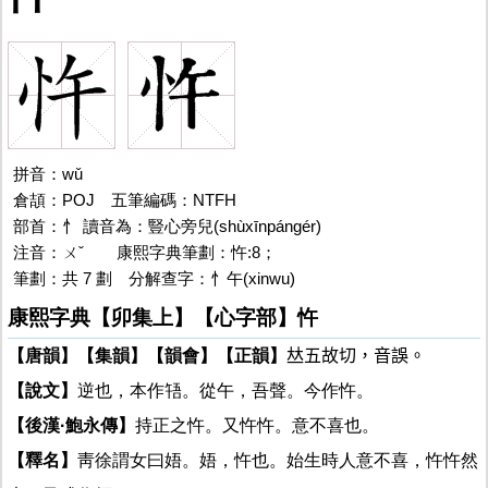
拼音：wǔ
倉頡：POJ
忤
五筆編碼：NTFH
部首：忄 讀音為：豎心旁兒(shùxīnpángér)
注音：ㄨˇ
忤的
康熙字典筆劃：忤:8；
筆劃：共 7 劃 分解查字：忄午(xinwu)
康熙字典【卯集上】【心字部】忤
【唐韻】
【集韻】
【韻會】
【正韻】
𠀤五故切，音誤。
【說文】
逆也，本作啎。從午，吾聲。今作忤。
【後漢·鮑永傳】
持正之忤。又忤忤。意不喜也。
【釋名】
靑徐謂女曰娪。娪，忤也。始生時人意不喜，忤忤然