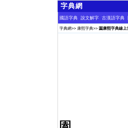
字典網
國語字典
說文解字
古漢語字典
字典網
>>
康熙字典
>>
圔康熙字典線上
圔