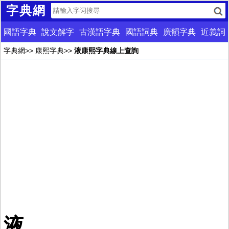
字典網
國語字典
說文解字
古漢語字典
國語詞典
廣韻字典
近義詞
字典網
>>
康熙字典
>>
液康熙字典線上查詢
液