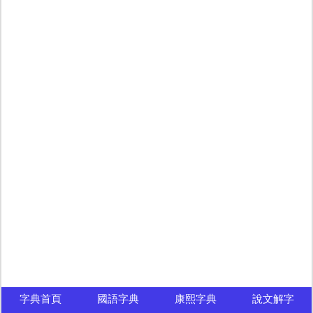
字典首頁
國語字典
康熙字典
說文解字