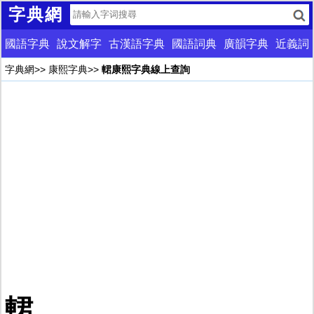
字典網
國語字典
說文解字
古漢語字典
國語詞典
廣韻字典
近義詞
字典網
>>
康熙字典
>>
輑康熙字典線上查詢
輑