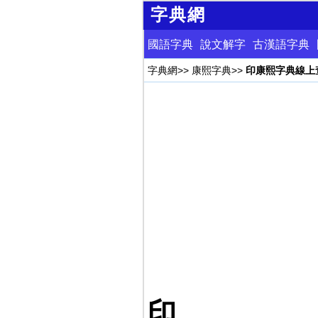
字典網
國語字典
說文解字
古漢語字典
字典網
>>
康熙字典
>>
印康熙字典線上
印