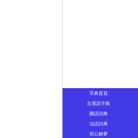
字典首頁
古漢語字典
國語詞典
法語詞典
周公解夢