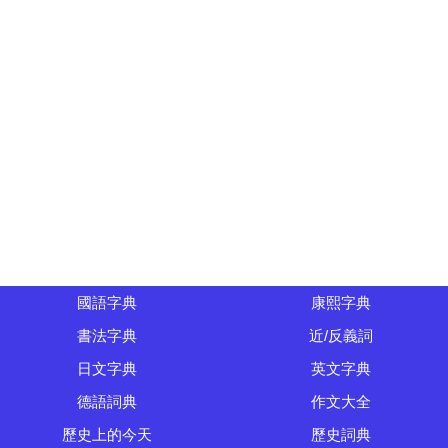
國語字典
康熙字典
書法字典
近/反義詞
日文字典
英文字典
德語詞典
作文大全
歷史上的今天
歷史詞典