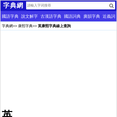
字典網
國語字典
說文解字
古漢語字典
國語詞典
廣韻字典
近義詞
字典網
>>
康熙字典
>>
英康熙字典線上查詢
英