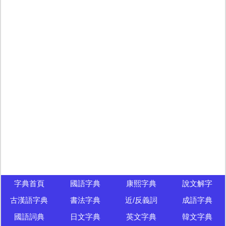
字典首頁
國語字典
康熙字典
說文解字
古漢語字典
書法字典
近/反義詞
成語字典
國語詞典
日文字典
英文字典
韓文字典