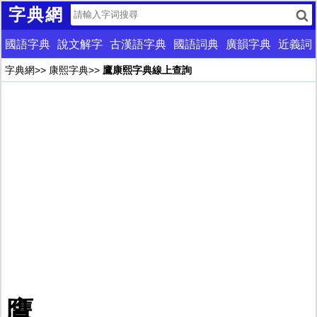
字典網
國語字典
說文解字
古漢語字典
國語詞典
廣韻字典
近義詞
字典網
>>
康熙字典
>>
鷹康熙字典線上查詢
鷹