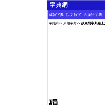
字典網
國語字典
說文解字
古漢語字典
字典網
>>
康熙字典
>>
殞康熙字典線上
殞