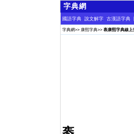
字典網
國語字典
說文解字
古漢語字典
字典網
>>
康熙字典
>>
袠康熙字典線上
袠