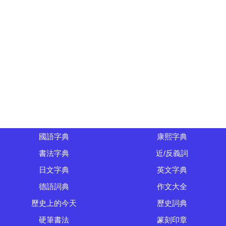
國語字典
康熙字典
書法字典
近/反義詞
日文字典
英文字典
德語詞典
作文大全
歷史上的今天
歷史詞典
硬筆書法
篆刻印章