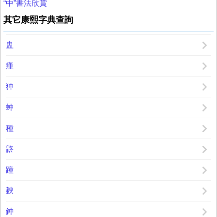
“中”書法欣賞
其它康熙字典查詢
盅
瘇
狆
蚛
種
鼨
蹱
螤
鈡