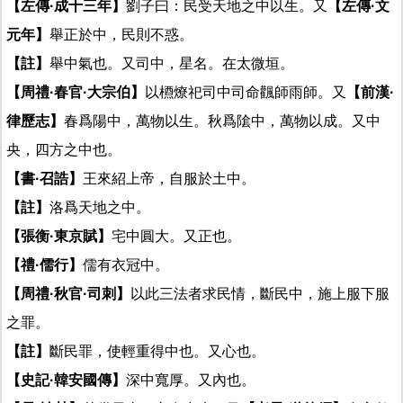
【左傳·成十三年】
劉子曰：民受天地之中以生。又
【左傳·文
元年】
舉正於中，民則不惑。
【註】
舉中氣也。又司中，星名。在太微垣。
【周禮·春官·大宗伯】
以槱燎祀司中司命飌師雨師。又
【前漢·
律歷志】
春爲陽中，萬物以生。秋爲隂中，萬物以成。又中
央，四方之中也。
【書·召誥】
王來紹上帝，自服於土中。
【註】
洛爲天地之中。
【張衡·東京賦】
宅中圓大。又正也。
【禮·儒行】
儒有衣冠中。
【周禮·秋官·司刺】
以此三法者求民情，斷民中，施上服下服
之罪。
【註】
斷民罪，使輕重得中也。又心也。
【史記·韓安國傳】
深中寬厚。又內也。