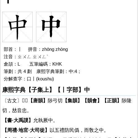
部首：丨 拼音：zhōng zhòng
注音：ㄓㄨㄥ ㄓㄨㄥˋ
倉頡：L
中的
五筆編碼：KHK
筆劃：共 4 劃 康熙字典筆劃：中:4；
分解查字：口丨(koushu)
中的
康熙字典【子集上】【丨字部】中
〔古文〕𠁧𠁩
【唐韻】
陟弓切
【集韻】
【韻會】
【正韻】
陟隆
切，𠀤音忠。
【書·大禹謨】
允執厥中。
【周禮·地官·大司徒】
以五禮防民僞，而敎之中。