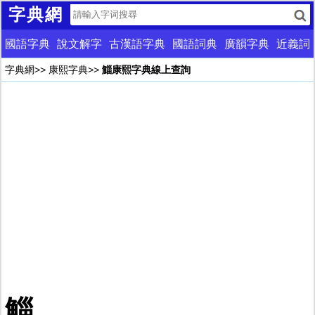
字典網
國語字典
說文解字
古漢語字典
國語詞典
廣韻字典
近義詞
字典網
>>
康熙字典
>>
鯔康熙字典線上查詢
鯔