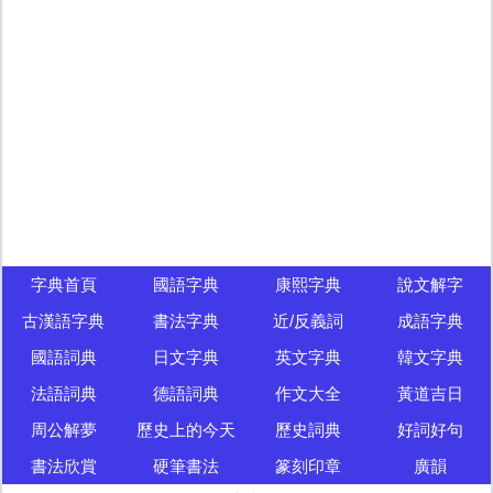
字典首頁
國語字典
康熙字典
說文解字
古漢語字典
書法字典
近/反義詞
成語字典
國語詞典
日文字典
英文字典
韓文字典
法語詞典
德語詞典
作文大全
黃道吉日
周公解夢
歷史上的今天
歷史詞典
好詞好句
書法欣賞
硬筆書法
篆刻印章
廣韻