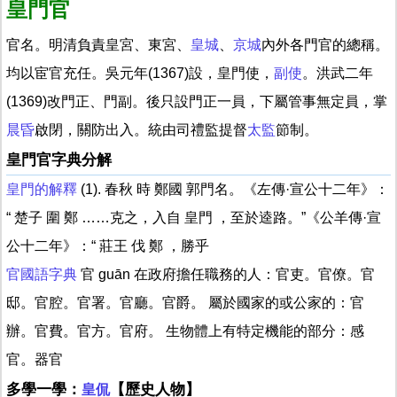
皇門官
官名。明清負責皇宮、東宮、
皇城
、
京城
內外各門官的總稱。
均以宦官充任。吳元年(1367)設，皇門使，
副使
。洪武二年
(1369)改門正、門副。後只設門正一員，下屬管事無定員，掌
晨昏
啟閉，關防出入。統由司禮監提督
太監
節制。
皇門官字典分解
皇門的解釋
(1). 春秋 時 鄭國 郭門名。《左傳·宣公十二年》：
“ 楚子 圍 鄭 ……克之，入自 皇門 ，至於逵路。”《公羊傳·宣
公十二年》：“ 莊王 伐 鄭 ，勝乎
官國語字典
官 guān 在政府擔任職務的人：官吏。官僚。官
邸。官腔。官署。官廳。官爵。 屬於國家的或公家的：官
辦。官費。官方。官府。 生物體上有特定機能的部分：感
官。器官
多學一學：
【歷史人物】
皇侃