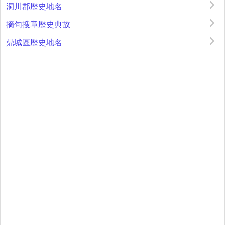
洞川郡歷史地名
摘句搜章歷史典故
鼎城區歷史地名