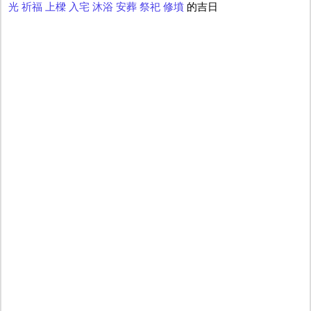
光
祈福
上樑
入宅
沐浴
安葬
祭祀
修墳
的吉日