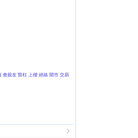
服
會親友
豎柱
上樑
經絡
開市
交易