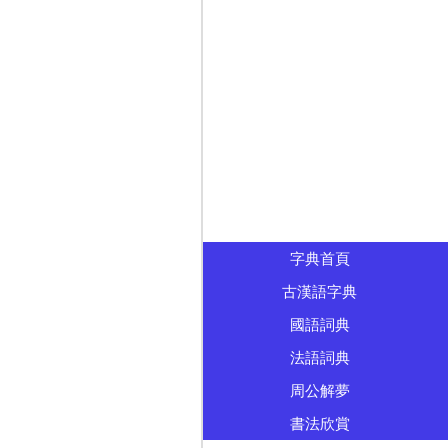
字典首頁
古漢語字典
國語詞典
法語詞典
周公解夢
書法欣賞