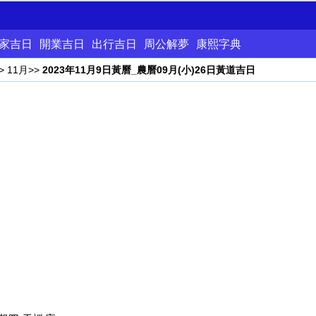
家吉日
開業吉日
出行吉日
周公解夢
康熙字典
>
11月
>>
2023年11月9日黃曆_農曆09月(小)26日黃道吉日