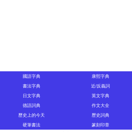
國語字典
康熙字典
書法字典
近/反義詞
日文字典
英文字典
德語詞典
作文大全
歷史上的今天
歷史詞典
硬筆書法
篆刻印章