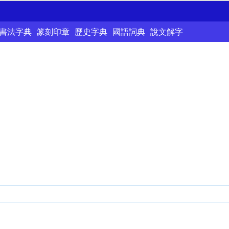
書法字典
篆刻印章
歷史字典
國語詞典
說文解字