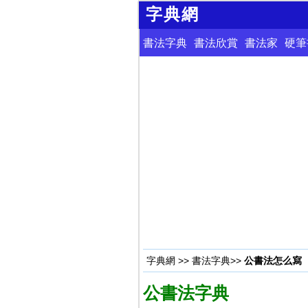
字典網
書法字典
書法欣賞
書法家
硬筆
字典網
>>
書法字典
>>
公書法怎么寫
公書法字典