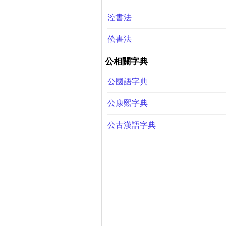
涳書法
伀書法
公相關字典
公國語字典
公康熙字典
公古漢語字典