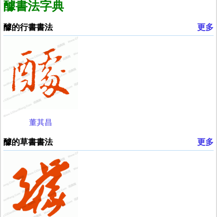
醵書法字典
醵的行書書法
更多
董其昌
醵的草書書法
更多