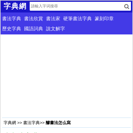
字典網
書法字典
書法欣賞
書法家
硬筆書法字典
篆刻印章
歷史字典
國語詞典
說文解字
字典網
>>
書法字典
>>
醵書法怎么寫