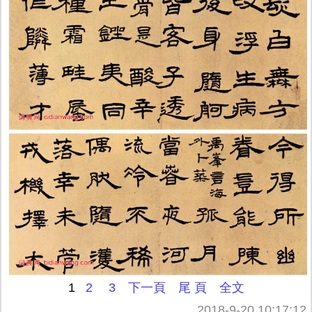
1
2
3
下一頁
尾 頁
全文
2018-9-20 10:17:12