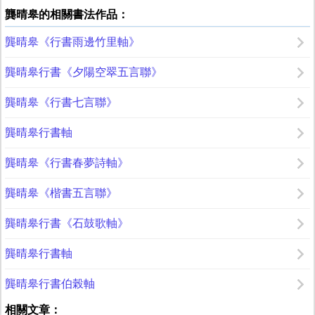
龔晴皋的相關書法作品：
龔晴皋《行書雨邊竹里軸》
龔晴皋行書《夕陽空翠五言聯》
龔晴皋《行書七言聯》
龔晴皋行書軸
龔晴皋《行書春夢詩軸》
龔晴皋《楷書五言聯》
龔晴皋行書《石鼓歌軸》
龔晴皋行書軸
龔晴皋行書伯榖軸
相關文章：