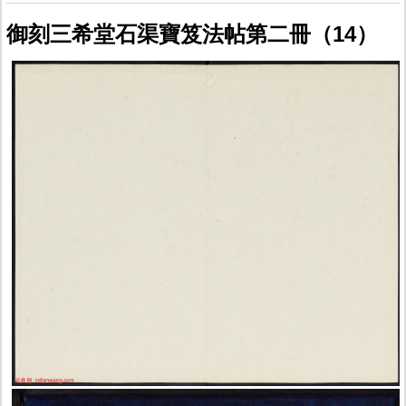
御刻三希堂石渠寶笈法帖第二冊（14）