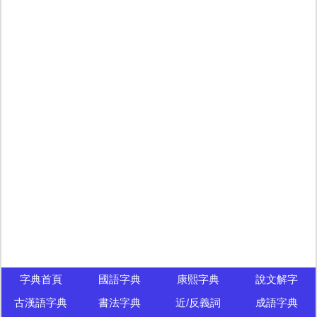
字典首頁
國語字典
康熙字典
說文解字
古漢語字典
書法字典
近/反義詞
成語字典