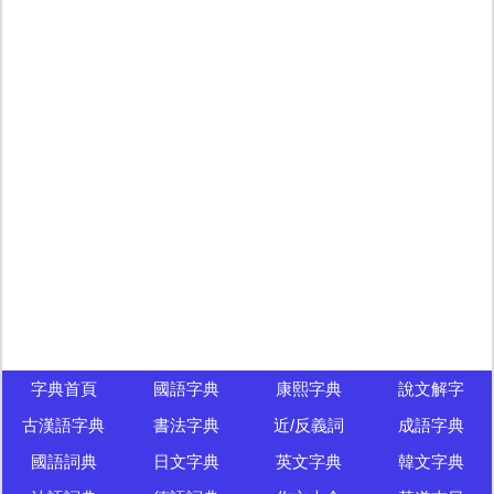
字典首頁
國語字典
康熙字典
說文解字
古漢語字典
書法字典
近/反義詞
成語字典
國語詞典
日文字典
英文字典
韓文字典