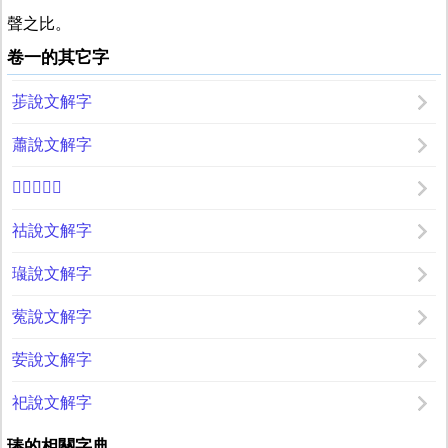
聲之比。
卷一的其它字
荹說文解字
蕭說文解字
𦵵說文解字
祜說文解字
璏說文解字
蒬說文解字
荌說文解字
祀說文解字
琫的相關字典