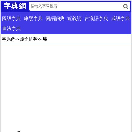
字典網
國語字典
康熙字典
國語詞典
近義詞
古漢語字典
成語字典
書法字典
字典網
>>
說文解字
>>
琫