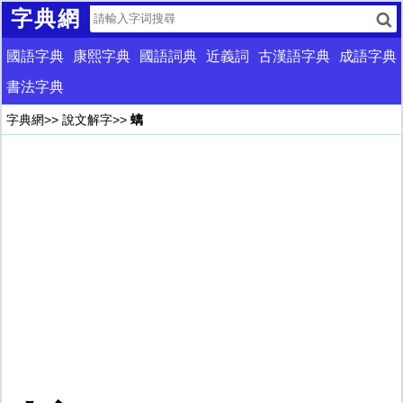
字典網
國語字典
康熙字典
國語詞典
近義詞
古漢語字典
成語字典
書法字典
字典網
>>
說文解字
>>
螭