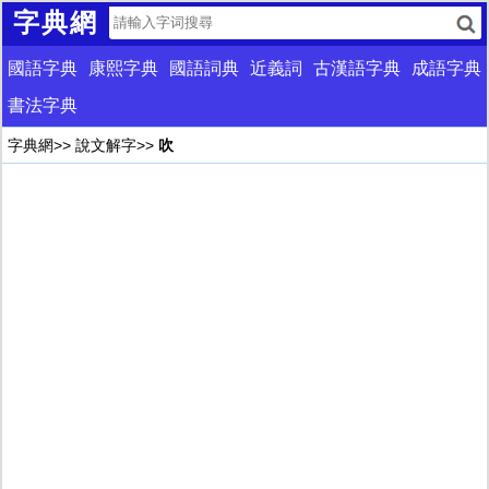
字典網
國語字典
康熙字典
國語詞典
近義詞
古漢語字典
成語字典
書法字典
字典網
>>
說文解字
>>
吹