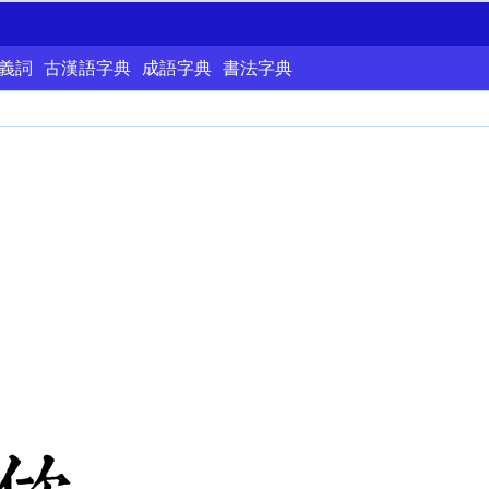
義詞
古漢語字典
成語字典
書法字典