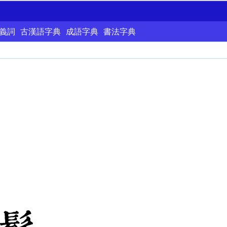
義詞
古漢語字典
成語字典
書法字典