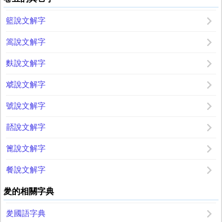
籃說文解字
篙說文解字
麩說文解字
䖊說文解字
號說文解字
嚭說文解字
篦說文解字
餐說文解字
夎的相關字典
夎國語字典