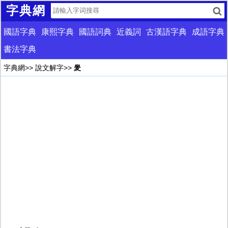
字典網
國語字典
康熙字典
國語詞典
近義詞
古漢語字典
成語字典
書法字典
字典網
>>
說文解字
>>
夎