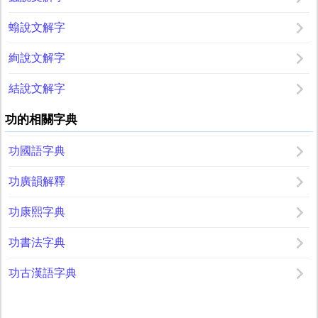
螉說文解字
絢說文解字
結說文解字
功的相關字典
功國語字典
功廣韻解釋
功康熙字典
功書法字典
功古漢語字典