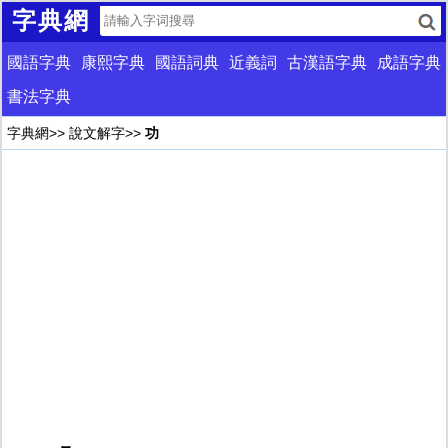
字典網
國語字典
康熙字典
國語詞典
近義詞
古漢語字典
成語字典
書法字典
字典網
>>
說文解字
>>
功