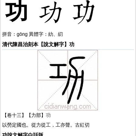
功
拼音：gōng 異體字：糼、糿
清代陳昌治刻本【說文解字】功
【卷十三】【力部】
功
以勞定國也。從力從工，工亦聲。古紅切
功說文解字白話版