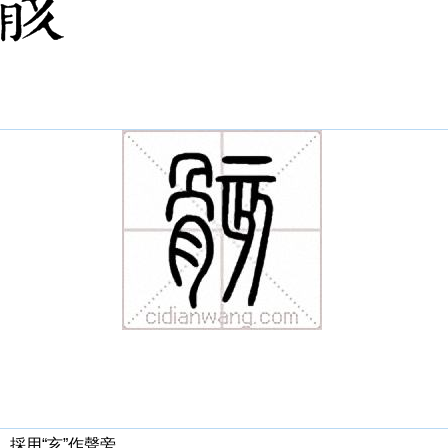
，採用“亥”作聲旁。