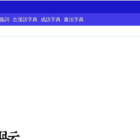
義詞
古漢語字典
成語字典
書法字典