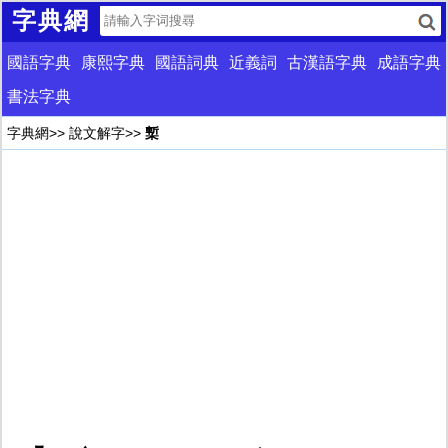
字典網
國語字典
康熙字典
國語詞典
近義詞
古漢語字典
成語字典
書法字典
字典網
>>
說文解字
>>
槧