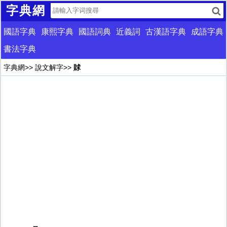
字典網
國語字典
康熙字典
國語詞典
近義詞
古漢語字典
成語字典
書法字典
字典網
>>
說文解字
>>
賕