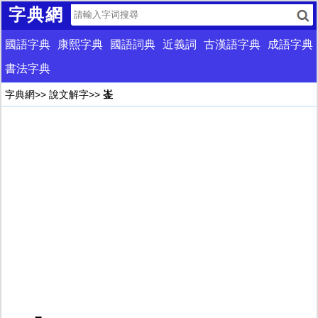
字典網
國語字典
康熙字典
國語詞典
近義詞
古漢語字典
成語字典
書法字典
字典網
>>
說文解字
>>
崟