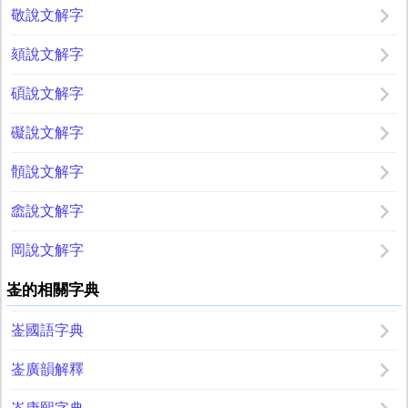
敬說文解字
頦說文解字
碩說文解字
礙說文解字
顝說文解字
嵞說文解字
岡說文解字
崟的相關字典
崟國語字典
崟廣韻解釋