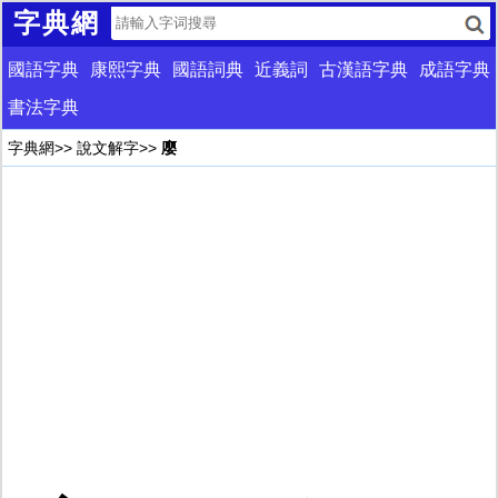
字典網
國語字典
康熙字典
國語詞典
近義詞
古漢語字典
成語字典
書法字典
字典網
>>
說文解字
>>
廮