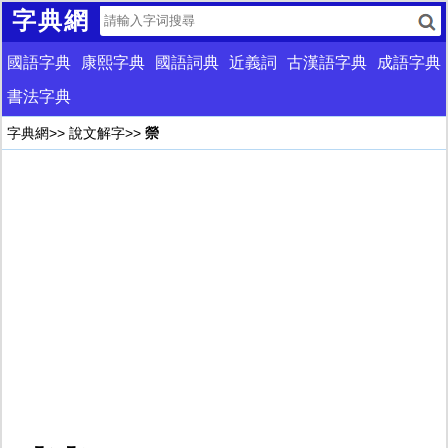
字典網
國語字典
康熙字典
國語詞典
近義詞
古漢語字典
成語字典
書法字典
字典網
>>
說文解字
>>
禜