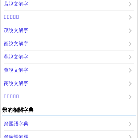
蒔說文解字
𦼪說文解字
茂說文解字
䓿說文解字
蔦說文解字
蔡說文解字
芪說文解字
𦬆說文解字
禜的相關字典
禜國語字典
禜廣韻解釋