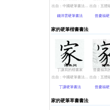
出自：中國硬筆書法字典
出自：五體硬
錢沛雲硬筆書法
曾慶福硬
家的硬筆楷書書法
丁謙寫的楷書家
曾慶福寫
出自：中國硬筆書法字典
出自：五體硬
丁謙硬筆書法
曾慶福硬
家的硬筆草書書法