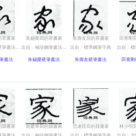
的草書家
朱錫榮寫的草書家
朱壽友寫的草書家
田青剛
筆書法字典
出自：袖珍鋼筆書法五體字典
出自：標準鋼筆字典
出自：標
筆書法
朱錫榮硬筆書法
朱壽友硬筆書法
田青剛
的隸書家
俞建華寫的隸書家
范連陞寫的隸書家
林少明
筆書法字典
出自：袖珍鋼筆書法五體字典
出自：標準鋼筆字典
出自：六