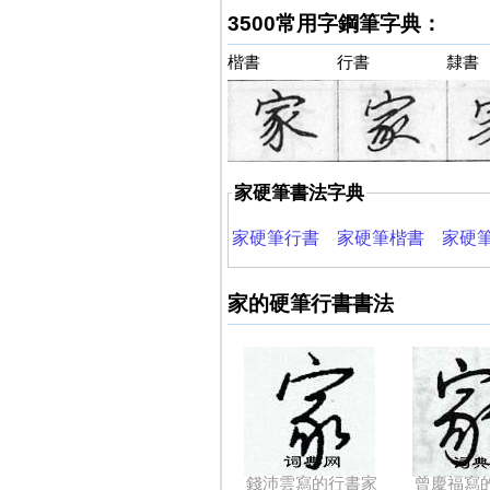
3500常用字鋼筆字典：
楷書
行書
隸書
家硬筆書法字典
家硬筆行書
家硬筆楷書
家硬
家的硬筆行書書法
錢沛雲寫的行書家
曾慶福寫