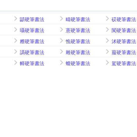
鼱硬筆書法
疇硬筆書法
砹硬筆書法
囁硬筆書法
憲硬筆書法
闃硬筆書法
糌硬筆書法
憔硬筆書法
沭硬筆書法
譌硬筆書法
雕硬筆書法
菔硬筆書法
幛硬筆書法
螋硬筆書法
駕硬筆書法