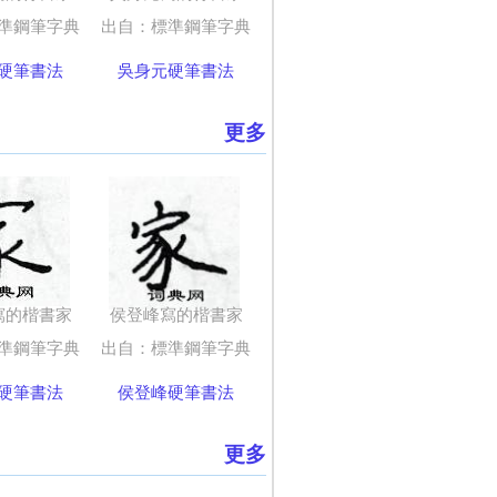
準鋼筆字典
出自：標準鋼筆字典
硬筆書法
吳身元硬筆書法
更多
寫的楷書家
侯登峰寫的楷書家
準鋼筆字典
出自：標準鋼筆字典
硬筆書法
侯登峰硬筆書法
更多