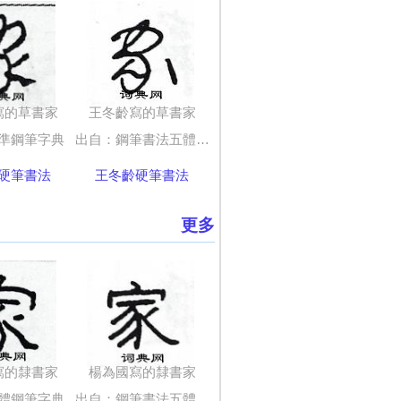
寫的草書家
王冬齡寫的草書家
準鋼筆字典
出自：鋼筆書法五體字典
硬筆書法
王冬齡硬筆書法
更多
寫的隸書家
楊為國寫的隸書家
體鋼筆字典
出自：鋼筆書法五體字典