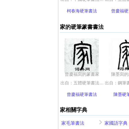
柯春海硬筆書法
曾慶福硬
家的硬筆篆書書法
曾慶福寫的篆書家
陳墨寫的
出自：五體硬筆書法字典
出自：鋼筆書
曾慶福硬筆書法
陳墨硬
家相關字典
家毛筆書法
家國語字典