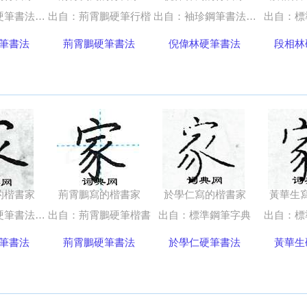
筆書法字典
出自：荊霄鵬硬筆行楷
出自：袖珍鋼筆書法五體字典
出自：標
筆書法
荊霄鵬硬筆書法
倪偉林硬筆書法
段相林
的楷書家
荊霄鵬寫的楷書家
於學仁寫的楷書家
黃華生
筆書法字典
出自：荊霄鵬硬筆楷書
出自：標準鋼筆字典
出自：標
筆書法
荊霄鵬硬筆書法
於學仁硬筆書法
黃華生