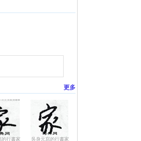
更多
寫的行書家
吳身元寫的行書家