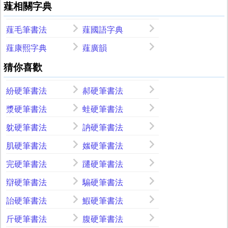
薤相關字典
薤毛筆書法
薤國語字典
薤康熙字典
薤廣韻
猜你喜歡
紛硬筆書法
郝硬筆書法
漿硬筆書法
蛙硬筆書法
躭硬筆書法
訥硬筆書法
肌硬筆書法
媸硬筆書法
完硬筆書法
躚硬筆書法
辯硬筆書法
騸硬筆書法
詒硬筆書法
鰕硬筆書法
斤硬筆書法
腹硬筆書法