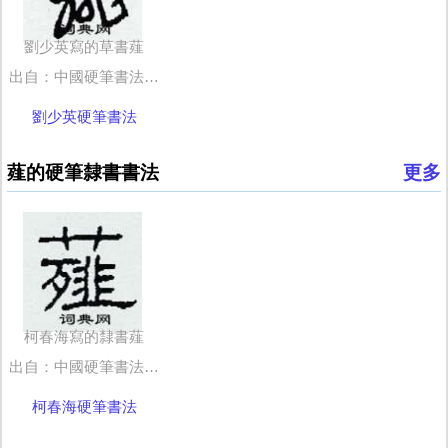
劉少英寫的草書薤
出自：中國硬筆書法字典
劉少英硬筆書法
薤的硬筆隸書書法
更多
柯春海寫的隸書薤
出自：中國硬筆書法字典
柯春海硬筆書法