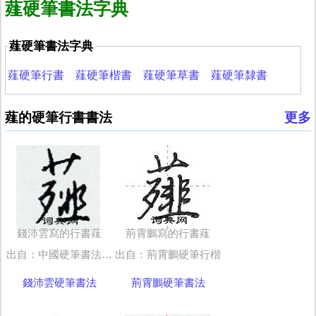
薤硬筆書法字典
薤硬筆書法字典
薤硬筆行書
薤硬筆楷書
薤硬筆草書
薤硬筆隸書
薤的硬筆行書書法
更多
錢沛雲寫的行書薤
荊霄鵬寫的行書薤
出自：中國硬筆書法字典
出自：荊霄鵬硬筆行楷
錢沛雲硬筆書法
荊霄鵬硬筆書法