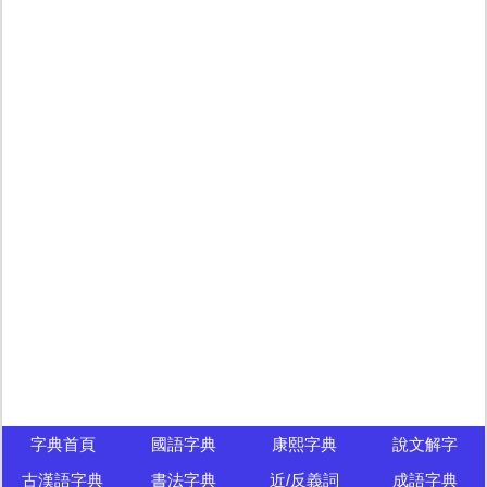
字典首頁
國語字典
康熙字典
說文解字
古漢語字典
書法字典
近/反義詞
成語字典