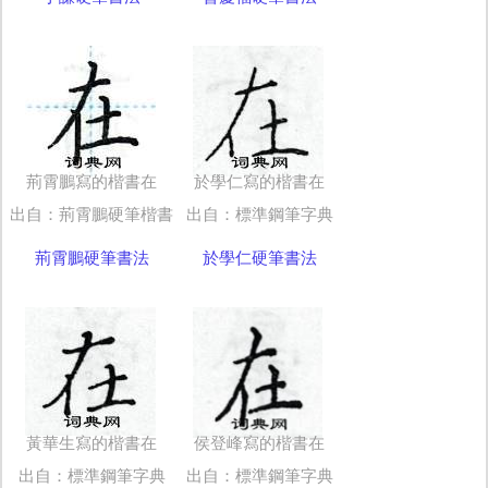
荊霄鵬寫的楷書在
於學仁寫的楷書在
出自：荊霄鵬硬筆楷書
出自：標準鋼筆字典
荊霄鵬硬筆書法
於學仁硬筆書法
黃華生寫的楷書在
侯登峰寫的楷書在
出自：標準鋼筆字典
出自：標準鋼筆字典