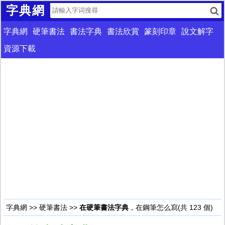
字典網
字典網
硬筆書法
書法字典
書法欣賞
篆刻印章
說文解字
資源下載
字典網
>>
硬筆書法
>>
在硬筆書法字典
，在鋼筆怎么寫(共 123 個)