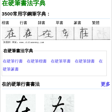
在硬筆書法字典
3500常用字鋼筆字典：
楷書
行書
隸書
草書
篆書
繁體
在硬筆書法字典
在硬筆行書
在硬筆楷書
在硬筆草書
在硬筆隸書
在
硬筆篆書
在的硬筆行書書法
更多