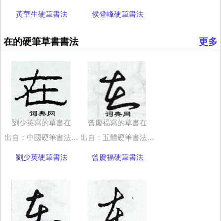
黃華生硬筆書法
侯登峰硬筆書法
在的硬筆草書書法
更多
劉少英寫的草書在
曾慶福寫的草書在
出自：中國硬筆書法字典
出自：五體硬筆書法字典
劉少英硬筆書法
曾慶福硬筆書法