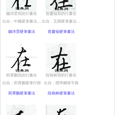
錢沛雲寫的行書在
曾慶福寫的行書在
出自：中國硬筆書法字典
出自：五體硬筆書法字典
錢沛雲硬筆書法
曾慶福硬筆書法
荊霄鵬寫的行書在
段相林寫的行書在
出自：荊霄鵬硬筆行楷
出自：標準鋼筆字典
荊霄鵬硬筆書法
段相林硬筆書法