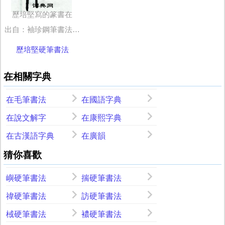
歷培堅寫的篆書在
出自：袖珍鋼筆書法五體字典
歷培堅硬筆書法
在相關字典
在毛筆書法
在國語字典
在說文解字
在康熙字典
在古漢語字典
在廣韻
猜你喜歡
嶼硬筆書法
揣硬筆書法
禕硬筆書法
訪硬筆書法
棫硬筆書法
襛硬筆書法