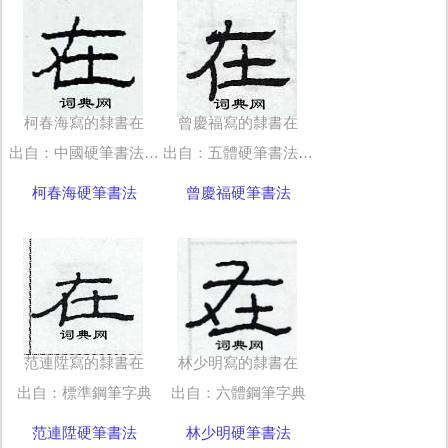
柯春海寫的隸書在
曾慶福寫的隸書在
出自：中國硬筆書法字典
出自：五體硬筆書法字典
柯春海硬筆書法
曾慶福硬筆書法
范連陞寫的隸書在
林少明寫的隸書在
出自：標準鋼筆字典
出自：六體鋼筆字典
范連陞硬筆書法
林少明硬筆書法