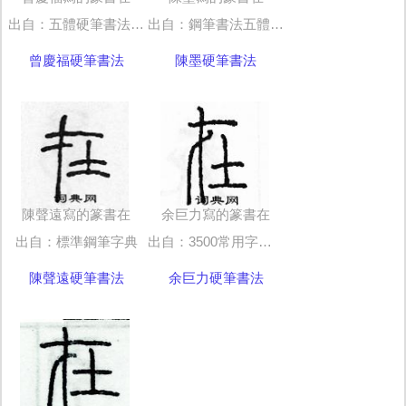
出自：五體硬筆書法字典
出自：鋼筆書法五體字典
曾慶福硬筆書法
陳墨硬筆書法
陳聲遠寫的篆書在
余巨力寫的篆書在
出自：標準鋼筆字典
出自：3500常用字硬筆五體字帖
陳聲遠硬筆書法
余巨力硬筆書法